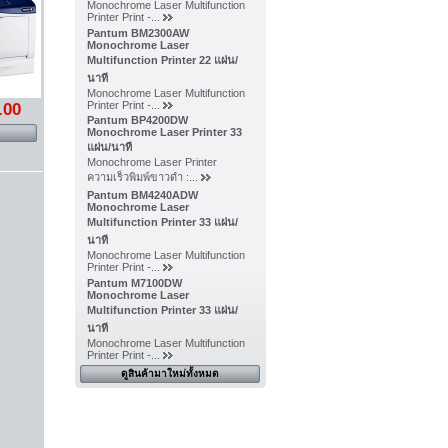
Monochrome Laser Multifunction
Printer Print -...
Pantum BM2300AW
Monochrome Laser
Multifunction Printer 22 แผ่น/
นาที
Monochrome Laser Multifunction
Printer Print -...
.00
Pantum BP4200DW
Monochrome Laser Printer 33
แผ่น/นาที
Monochrome Laser Printer
ความเร็วพิมพ์ขาวดำ :...
Pantum BM4240ADW
Monochrome Laser
Multifunction Printer 33 แผ่น/
นาที
Monochrome Laser Multifunction
Printer Print -...
Pantum M7100DW
Monochrome Laser
Multifunction Printer 33 แผ่น/
นาที
Monochrome Laser Multifunction
Printer Print -...
ดูสินค้ามาใหม่ทั้งหมด