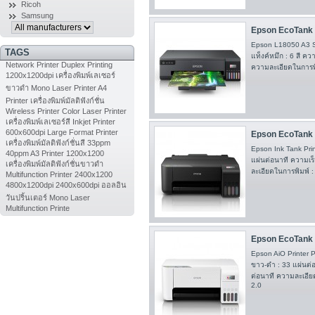
Ricoh
Samsung
Epson EcoTank 
Epson L18050 A3 Si
TAGS
แท็งค์หมึก : 6 สี คว
Network Printer
Duplex Printing
ความละเอียดในการพิ
1200x1200dpi
เครื่องพิมพ์เลเซอร์
ขาวดำ
Mono Laser Printer
A4
Printer
เครื่องพิมพ์มัลติฟังก์ชั่น
Wireless Printer
Color Laser Printer
เครื่องพิมพ์เลเซอร์สี
Inkjet Printer
600x600dpi
Large Format Printer
Epson EcoTank L
เครื่องพิมพ์มัลติฟังก์ชั่นสี
33ppm
Epson Ink Tank Pri
40ppm
A3 Printer
1200x1200
แผ่นต่อนาที ความเร็
เครื่องพิมพ์มัลติฟังก์ชั่นขาวดำ
ละเอียดในการพิมพ์ 
Multifunction Printer
2400x1200
4800x1200dpi
2400x600dpi
ออลอิน
วันปริ้นเตอร์
Mono Laser
Multifunction Printe
Epson EcoTank 
Epson AiO Printer P
ขาว-ดำ : 33 แผ่นต่อ
ต่อนาที ความละเอีย
2.0