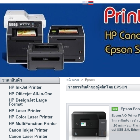
ราคาสินค้า
หน้าแรก
>
Epson
HP InkJet Printer
รายการสินค้าของผู้ผลิตโดย EPSON
HP Officejet All-in-One
HP DesignJet Large
Format
Epson EcoT
ใหม่
HP Laser Printer
Epson AiO Printer P
HP Color Laser Printer
ในการพิมพ์ขาว-ดำ :
HP MultiFunction Printer
: 20 แผ่นต่อนาที ค
Canon Inkjet Printer
dpi USB 2.0, Etherne
Canon Laser Printer