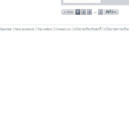
« ก่อน
1
2
3
7
ถัดไป »
...
Specials
New products
Top sellers
Contact us
นโยบายเกี่ยวกับคุกกี้
นโยบายความเป็นส