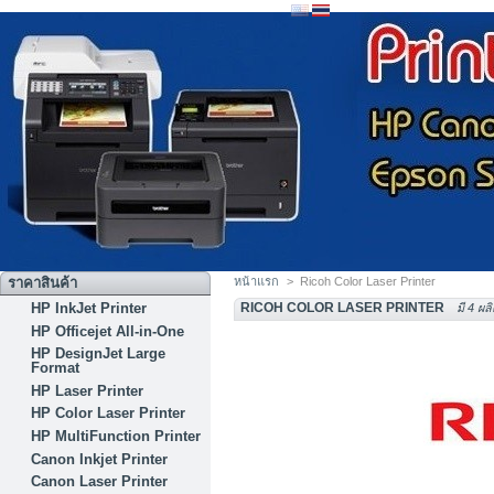
ราคาสินค้า
หน้าแรก
>
Ricoh Color Laser Printer
HP InkJet Printer
RICOH COLOR LASER PRINTER
มี 4 ผล
HP Officejet All-in-One
HP DesignJet Large
Format
HP Laser Printer
HP Color Laser Printer
HP MultiFunction Printer
Canon Inkjet Printer
Canon Laser Printer