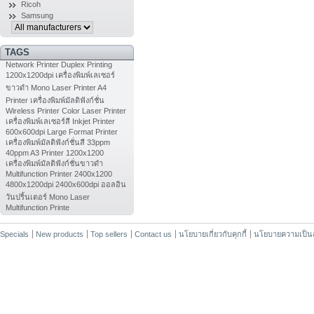
Ricoh
Samsung
TAGS
Network Printer
Duplex Printing
1200x1200dpi
เครื่องพิมพ์เลเซอร์
ขาวดำ
Mono Laser Printer
A4
Printer
เครื่องพิมพ์มัลติฟังก์ชั่น
Wireless Printer
Color Laser Printer
เครื่องพิมพ์เลเซอร์สี
Inkjet Printer
600x600dpi
Large Format Printer
เครื่องพิมพ์มัลติฟังก์ชั่นสี
33ppm
40ppm
A3 Printer
1200x1200
เครื่องพิมพ์มัลติฟังก์ชั่นขาวดำ
Multifunction Printer
2400x1200
4800x1200dpi
2400x600dpi
ออลอิน
วันปริ้นเตอร์
Mono Laser
Multifunction Printe
Specials
New products
Top sellers
Contact us
นโยบายเกี่ยวกับคุกกี้
นโยบายความเป็นส