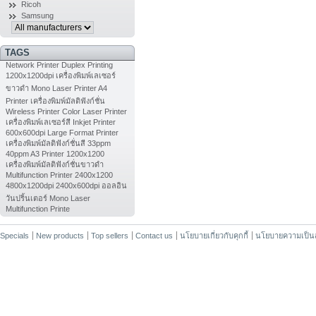
Ricoh
Samsung
TAGS
Network Printer
Duplex Printing
1200x1200dpi
เครื่องพิมพ์เลเซอร์
ขาวดำ
Mono Laser Printer
A4
Printer
เครื่องพิมพ์มัลติฟังก์ชั่น
Wireless Printer
Color Laser Printer
เครื่องพิมพ์เลเซอร์สี
Inkjet Printer
600x600dpi
Large Format Printer
เครื่องพิมพ์มัลติฟังก์ชั่นสี
33ppm
40ppm
A3 Printer
1200x1200
เครื่องพิมพ์มัลติฟังก์ชั่นขาวดำ
Multifunction Printer
2400x1200
4800x1200dpi
2400x600dpi
ออลอิน
วันปริ้นเตอร์
Mono Laser
Multifunction Printe
Specials
New products
Top sellers
Contact us
นโยบายเกี่ยวกับคุกกี้
นโยบายความเป็นส