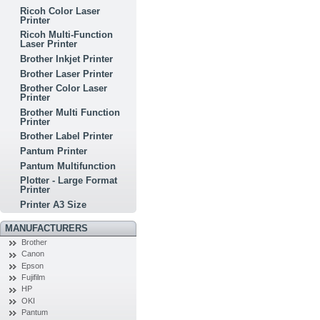
Ricoh Color Laser
Printer
Ricoh Multi-Function
Laser Printer
Brother Inkjet Printer
Brother Laser Printer
Brother Color Laser
Printer
Brother Multi Function
Printer
Brother Label Printer
Pantum Printer
Pantum Multifunction
Plotter - Large Format
Printer
Printer A3 Size
MANUFACTURERS
Brother
Canon
Epson
Fujifilm
HP
OKI
Pantum