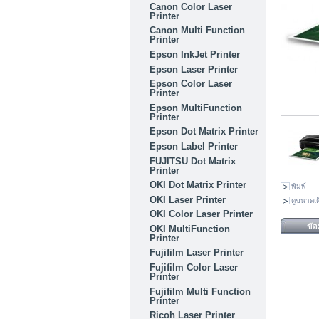
Canon Color Laser
Printer
Canon Multi Function
Printer
Epson InkJet Printer
Epson Laser Printer
Epson Color Laser
Printer
Epson MultiFunction
Printer
Epson Dot Matrix Printer
Epson Label Printer
FUJITSU Dot Matrix
Printer
OKI Dot Matrix Printer
พิมพ์
OKI Laser Printer
ดูขนาดเต
OKI Color Laser Printer
ข้อม
OKI MultiFunction
Printer
Fujifilm Laser Printer
Fujifilm Color Laser
Printer
Fujifilm Multi Function
Printer
Ricoh Laser Printer