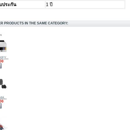
บประกัน
1 ปี
ER PRODUCTS IN THE SAME CATEGORY:
IFY...
00
ด
MA...
00
ด