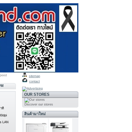
Speed
sitemap
contact
PM
OUR STORES
Discover our stores
าที
สินค้ามาใหม่
00dpi
ss LAN