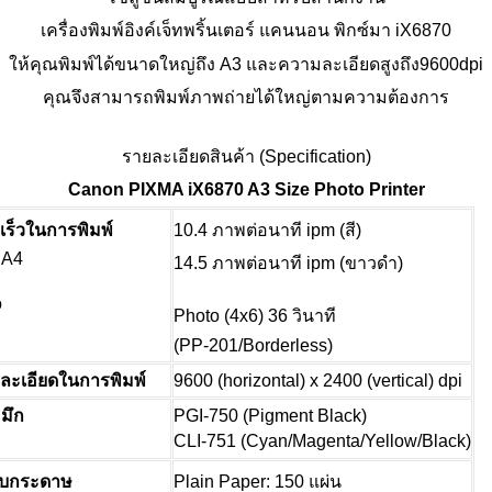
เครื่องพิมพ์อิงค์เจ็ทพริ้นเตอร์ แคนนอน พิกซ์มา iX6870
ให้คุณพิมพ์ได้ขนาดใหญ่ถึง A3 และความละเอียดสูงถึง9600dpi
คุณจึงสามารถพิมพ์ภาพถ่ายได้ใหญ่ตามความต้องการ
รายละเอียดสินค้า (Specification)
Canon PIXMA iX6870 A3 Size Photo Printer
ร็วในการพิมพ์
10.4 ภาพต่อนาที ipm (สี)
, A4
14.5 ภาพต่อนาที ipm (ขาวดำ)
o
Photo (4x6)
36 วินาที
(PP-201/Borderless)
9600 (horizontal) x 2400 (vertical) dpi
ละเอียดในการพิมพ์
PGI-750 (Pigment Black)
มึก
CLI-751 (Cyan/Magenta/Yellow/Black)
ับกระดาษ
Plain Paper: 150 แผ่น