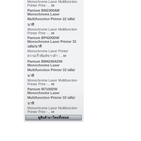
Monochrome Laser Multifunction
Printer Print -...
Pantum BM2300AW
Monochrome Laser
Multifunction Printer 22 แผ่น/
นาที
Monochrome Laser Multifunction
Printer Print -...
Pantum BP4200DW
Monochrome Laser Printer 33
แผ่น/นาที
Monochrome Laser Printer
ความเร็วพิมพ์ขาวดำ :...
Pantum BM4240ADW
Monochrome Laser
Multifunction Printer 33 แผ่น/
นาที
Monochrome Laser Multifunction
Printer Print -...
Pantum M7100DW
Monochrome Laser
Multifunction Printer 33 แผ่น/
นาที
Monochrome Laser Multifunction
Printer Print -...
ดูสินค้ามาใหม่ทั้งหมด