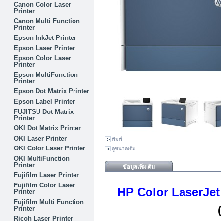
Canon Color Laser
Printer
Canon Multi Function
Printer
Epson InkJet Printer
Epson Laser Printer
Epson Color Laser
Printer
Epson MultiFunction
Printer
Epson Dot Matrix Printer
Epson Label Printer
FUJITSU Dot Matrix
Printer
OKI Dot Matrix Printer
OKI Laser Printer
พิมพ์
OKI Color Laser Printer
ดูขนาดเต็ม
OKI MultiFunction
Printer
ข้อมูลเพิ่มเติม
Fujifilm Laser Printer
Fujifilm Color Laser
HP Color LaserJet
Printer
Fujifilm Multi Function
Printer
Ricoh Laser Printer