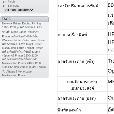
Ricoh
80
รองรับปริมาณการพิมพ์
Samsung
แน
TAGS
เด
Network Printer
Duplex Printing
1200x1200dpi
เครื่องพิมพ์เลเซอร์
ขาวดำ
Mono Laser Printer
A4
HP
ภาษาเครื่องพิมพ์
Printer
เครื่องพิมพ์มัลติฟังก์ชั่น
Wireless Printer
Color Laser Printer
HP
เครื่องพิมพ์เลเซอร์สี
Inkjet Printer
600x600dpi
Large Format Printer
na
เครื่องพิมพ์มัลติฟังก์ชั่นสี
33ppm
40ppm
A3 Printer
1200x1200
Tr
เครื่องพิมพ์มัลติฟังก์ชั่นขาวดำ
ถาดรับกระดาษ (เข้า)
Multifunction Printer
2400x1200
4800x1200dpi
2400x600dpi
ออลอิน
Op
วันปริ้นเตอร์
Mono Laser
Multifunction Printe
MP
ถาดป้อนกระดาษ
เอนกประสงค์
Ou
ถาดรับกระดาษ (ออก)
อั
พิมพ์สองหน้า